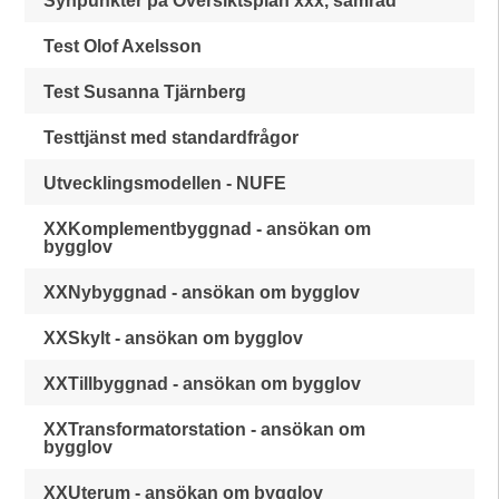
Synpunkter på Översiktsplan xxx, samråd
Test Olof Axelsson
Test Susanna Tjärnberg
Testtjänst med standardfrågor
Utvecklingsmodellen - NUFE
XXKomplementbyggnad - ansökan om
bygglov
XXNybyggnad - ansökan om bygglov
XXSkylt - ansökan om bygglov
XXTillbyggnad - ansökan om bygglov
XXTransformatorstation - ansökan om
bygglov
XXUterum - ansökan om bygglov