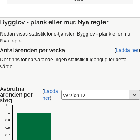
Bygglov - plank eller mur. Nya regler
Nedan visas statistik för e-tjänsten Bygglov - plank eller mur.
Nya regler.
Antal ärenden per vecka
(
Ladda ner
)
Det finns för närvarande ingen statistik tillgänglig för detta
värde.
Avbrutna
(
Ladda
ärenden per
ner
)
steg
1.1
1
0.9
0.8
0.7