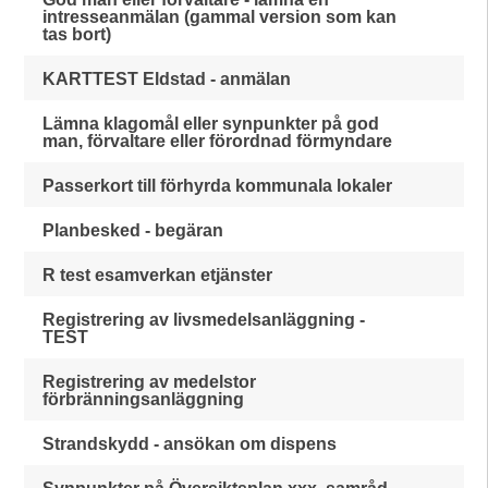
intresseanmälan (gammal version som kan
tas bort)
KARTTEST Eldstad - anmälan
Lämna klagomål eller synpunkter på god
man, förvaltare eller förordnad förmyndare
Passerkort till förhyrda kommunala lokaler
Planbesked - begäran
R test esamverkan etjänster
Registrering av livsmedelsanläggning -
TEST
Registrering av medelstor
förbränningsanläggning
Strandskydd - ansökan om dispens