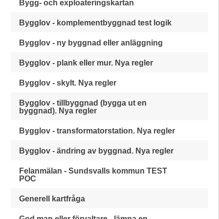
Bygg- och exploateringskartan
Bygglov - komplementbyggnad test logik
Bygglov - ny byggnad eller anläggning
Bygglov - plank eller mur. Nya regler
Bygglov - skylt. Nya regler
Bygglov - tillbyggnad (bygga ut en
byggnad). Nya regler
Bygglov - transformatorstation. Nya regler
Bygglov - ändring av byggnad. Nya regler
Felanmälan - Sundsvalls kommun TEST
POC
Generell kartfråga
God man eller förvaltare - lämna en