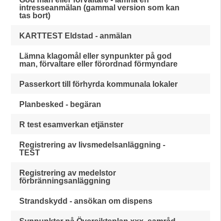
intresseanmälan (gammal version som kan
tas bort)
KARTTEST Eldstad - anmälan
Lämna klagomål eller synpunkter på god
man, förvaltare eller förordnad förmyndare
Passerkort till förhyrda kommunala lokaler
Planbesked - begäran
R test esamverkan etjänster
Registrering av livsmedelsanläggning -
TEST
Registrering av medelstor
förbränningsanläggning
Strandskydd - ansökan om dispens