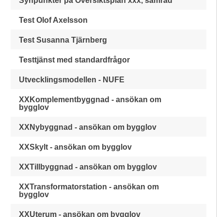
Synpunkter på Översiktsplan xxx, samråd
Test Olof Axelsson
Test Susanna Tjärnberg
Testtjänst med standardfrågor
Utvecklingsmodellen - NUFE
XXKomplementbyggnad - ansökan om
bygglov
XXNybyggnad - ansökan om bygglov
XXSkylt - ansökan om bygglov
XXTillbyggnad - ansökan om bygglov
XXTransformatorstation - ansökan om
bygglov
XXUterum - ansökan om bygglov